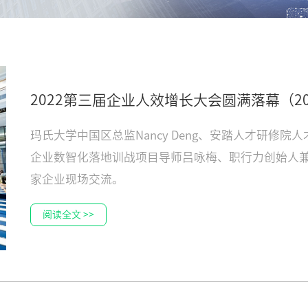
2022第三届企业人效增长大会圆满落幕
（20
玛氏大学中国区总监Nancy Deng、安踏人才研修
企业数智化落地训战项目导师吕咏梅、职行力创始人兼
家企业现场交流。
阅读全文 >>