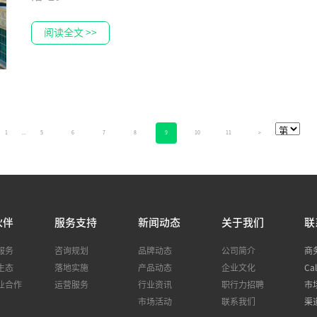
阅读全文 >>
1
...
5
6
7
8
9
10
11
>
伙伴
服务支持
新闻动态
关于我们
联
服务
咨询规划
品牌动态
公司简介
商务
生态
落地实施
产品动态
企业文化
Ca
业合作
运营服务
行业资讯
职行力招聘
市场
市场活动
联系我们
渠道