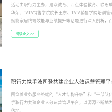
活动由职行力主办，建众教育、西点体验教育、联思软
华荣、TATA销售学院院长王东、TATA销售学院培
赋能家居终端效能与业绩提升等话题进行深入剖析，
阅读全文 >>
职行力携手波司登共建企业人效运营管理平
围绕着业务服务终端的“人才结构升级”和“干部队
手职行力共建企业人效运营管理平台，以源源不断地
落地。