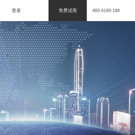
登录
免费试用
400-6189-188