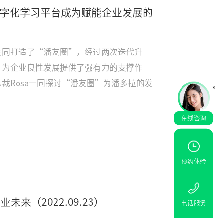
让数字化学习平台成为赋能企业发展的
共同打造了“潘友圈”，经过两次迭代升
，为企业良性发展提供了强有力的支撑作
裁Rosa一同探讨“潘友圈”为潘多拉的发
在线咨询
预约体验
行业未来
（2022.09.23）
电话服务