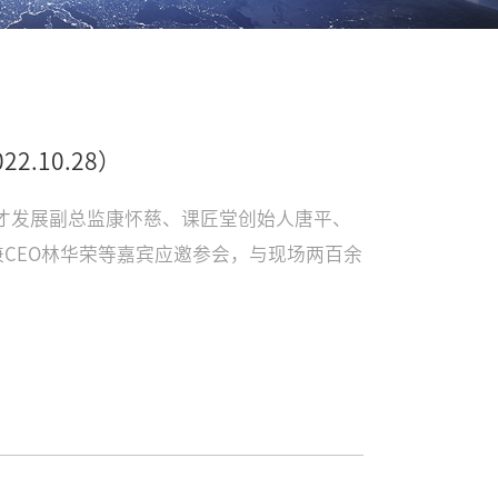
22.10.28）
院人才发展副总监康怀慈、课匠堂创始人唐平、
CEO林华荣等嘉宾应邀参会，与现场两百余