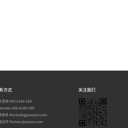
系方式
关注我们
咨询 400-6189-188
llcenter 400-6189-288
商务 Marketing@exexm.com
合作 Partner@exexm.com