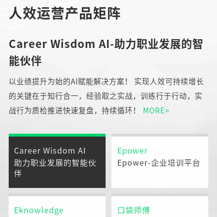
人效运营产品矩阵
Career Wisdom AI-助力职业发展的智
能伙伴
以业绩提升为始的AI赋能解决方案！ 实现人效可持续增长
的关键在于知行合一，经验取之实战，训练行于行动，实
战行为质检推进快速复盘，持续循环！
MORE>
Career Wisdom AI
Epower
助力职业发展的智能伙
Epower-企业培训平台
伴
Eknowledge
口袋师傅