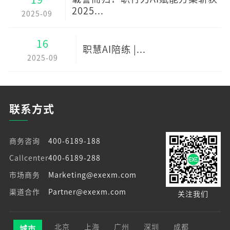
2025...
2025-09
16
职慧AI陪练 |...
2025-09
联系方式
商务咨询
400-6189-188
Callcenter
400-6189-288
市场商务
Marketing@exexm.com
渠道合作
Partner@exexm.com
关注我们
北京
上海
广州
深圳
成都
城市