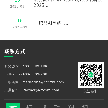
2025...
2025-09
16
职慧AI陪练 |...
2025-09
联系方式
商务咨询
400-6189-188
Callcenter
400-6189-288
市场商务
Marketing@exexm.com
渠道合作
Partner@exexm.com
关注我们
北京
上海
广州
深圳
成都
城市