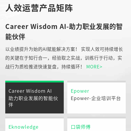
人效运营产品矩阵
Career Wisdom AI-助力职业发展的智
能伙伴
以业绩提升为始的AI赋能解决方案！ 实现人效可持续增长
的关键在于知行合一，经验取之实战，训练行于行动，实
战行为质检推进快速复盘，持续循环！
MORE>
Career Wisdom AI
Epower
助力职业发展的智能伙
Epower-企业培训平台
伴
Eknowledge
口袋师傅