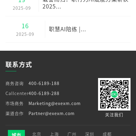
2025...
2025-09
16
职慧AI陪练 |...
2025-09
联系方式
商务咨询
400-6189-188
Callcenter
400-6189-288
市场商务
Marketing@exexm.com
渠道合作
Partner@exexm.com
关注我们
北京
上海
广州
深圳
成都
城市