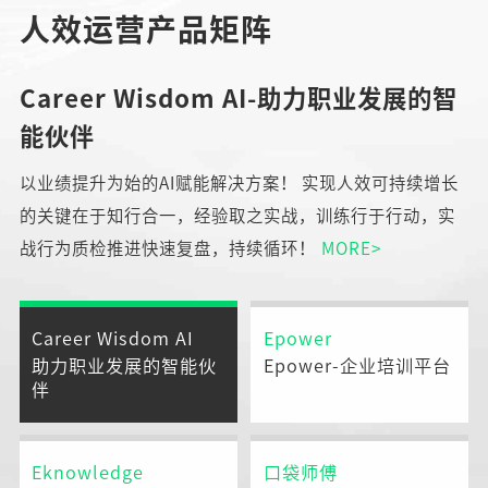
人效运营产品矩阵
Career Wisdom AI-助力职业发展的智
能伙伴
以业绩提升为始的AI赋能解决方案！ 实现人效可持续增长
的关键在于知行合一，经验取之实战，训练行于行动，实
战行为质检推进快速复盘，持续循环！
MORE>
Career Wisdom AI
Epower
助力职业发展的智能伙
Epower-企业培训平台
伴
Eknowledge
口袋师傅