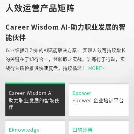
人效运营产品矩阵
Career Wisdom AI-助力职业发展的智
能伙伴
以业绩提升为始的AI赋能解决方案！ 实现人效可持续增长
的关键在于知行合一，经验取之实战，训练行于行动，实
战行为质检推进快速复盘，持续循环！
MORE>
Career Wisdom AI
Epower
助力职业发展的智能伙
Epower-企业培训平台
伴
Eknowledge
口袋师傅