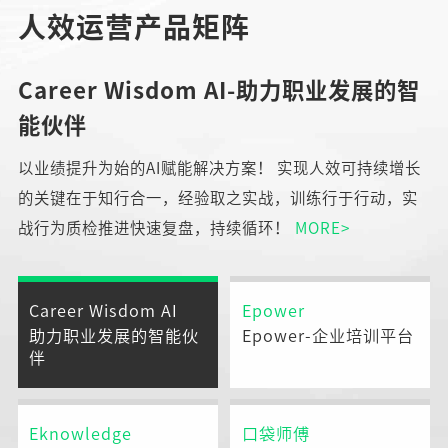
人效运营产品矩阵
Career Wisdom AI-助力职业发展的智
能伙伴
以业绩提升为始的AI赋能解决方案！ 实现人效可持续增长
的关键在于知行合一，经验取之实战，训练行于行动，实
战行为质检推进快速复盘，持续循环！
MORE>
Career Wisdom AI
Epower
助力职业发展的智能伙
Epower-企业培训平台
伴
Eknowledge
口袋师傅