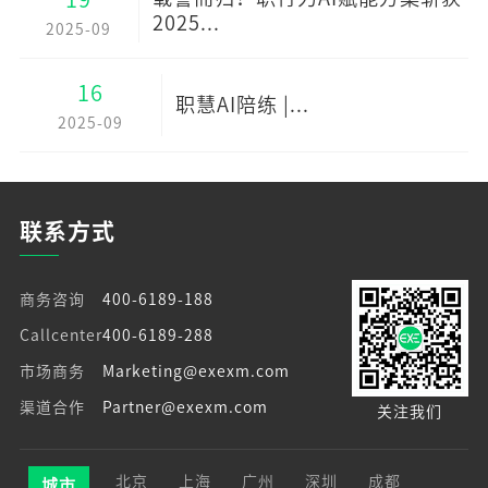
2025...
2025-09
16
职慧AI陪练 |...
2025-09
联系方式
商务咨询
400-6189-188
Callcenter
400-6189-288
市场商务
Marketing@exexm.com
渠道合作
Partner@exexm.com
关注我们
北京
上海
广州
深圳
成都
城市