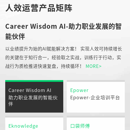
人效运营产品矩阵
Career Wisdom AI-助力职业发展的智
能伙伴
以业绩提升为始的AI赋能解决方案！ 实现人效可持续增长
的关键在于知行合一，经验取之实战，训练行于行动，实
战行为质检推进快速复盘，持续循环！
MORE>
Career Wisdom AI
Epower
助力职业发展的智能伙
Epower-企业培训平台
伴
Eknowledge
口袋师傅