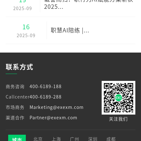
2025...
2025-09
16
职慧AI陪练 |...
2025-09
联系方式
商务咨询
400-6189-188
Callcenter
400-6189-288
市场商务
Marketing@exexm.com
渠道合作
Partner@exexm.com
关注我们
北京
上海
广州
深圳
成都
城市