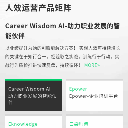
人效运营产品矩阵
Career Wisdom AI-助力职业发展的智
能伙伴
以业绩提升为始的AI赋能解决方案！ 实现人效可持续增长
的关键在于知行合一，经验取之实战，训练行于行动，实
战行为质检推进快速复盘，持续循环！
MORE>
Career Wisdom AI
Epower
助力职业发展的智能伙
Epower-企业培训平台
伴
Eknowledge
口袋师傅