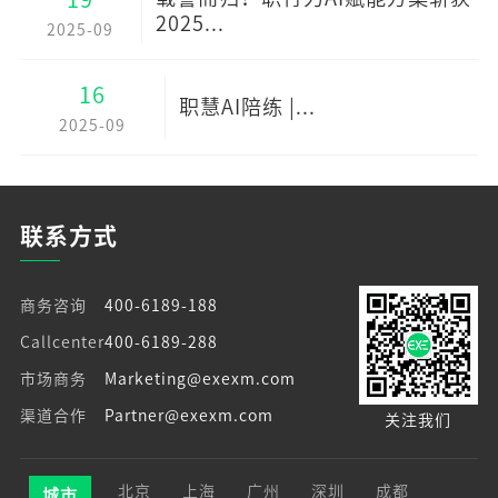
2025...
2025-09
16
职慧AI陪练 |...
2025-09
联系方式
商务咨询
400-6189-188
Callcenter
400-6189-288
市场商务
Marketing@exexm.com
渠道合作
Partner@exexm.com
关注我们
北京
上海
广州
深圳
成都
城市