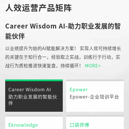
人效运营产品矩阵
Career Wisdom AI-助力职业发展的智
能伙伴
以业绩提升为始的AI赋能解决方案！ 实现人效可持续增长
的关键在于知行合一，经验取之实战，训练行于行动，实
战行为质检推进快速复盘，持续循环！
MORE>
Career Wisdom AI
Epower
助力职业发展的智能伙
Epower-企业培训平台
伴
Eknowledge
口袋师傅