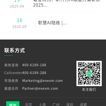
2025...
2025-09
16
职慧AI陪练 |...
2025-09
联系方式
商务咨询
400-6189-188
Callcenter
400-6189-288
市场商务
Marketing@exexm.com
渠道合作
Partner@exexm.com
关注我们
北京
上海
广州
深圳
成都
城市