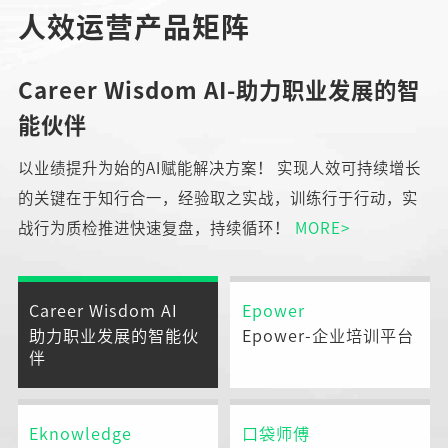
人效运营产品矩阵
Career Wisdom AI-助力职业发展的智
能伙伴
以业绩提升为始的AI赋能解决方案！ 实现人效可持续增长
的关键在于知行合一，经验取之实战，训练行于行动，实
战行为质检推进快速复盘，持续循环！
MORE>
Career Wisdom AI
Epower
助力职业发展的智能伙
Epower-企业培训平台
伴
Eknowledge
口袋师傅