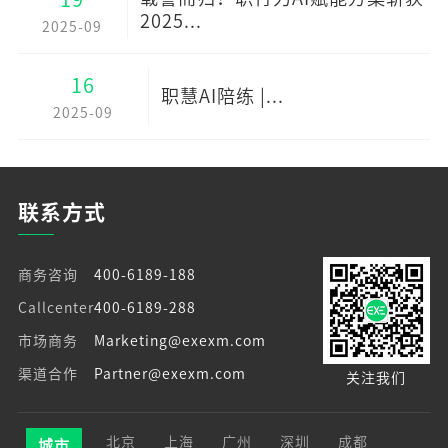
2025...
2025-09
16
职慧AI陪练 |...
2025-09
联系方式
商务咨询
400-6189-188
Callcenter
400-6189-288
市场商务
Marketing@exexm.com
渠道合作
Partner@exexm.com
关注我们
北京
上海
广州
深圳
成都
城市